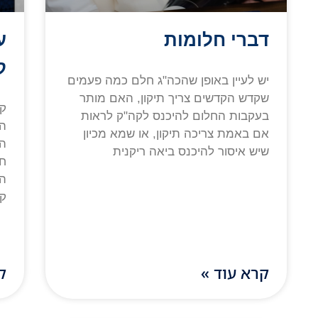
דברי חלומות
ע
ק
יש לעיין באופן שהכה"ג חלם כמה פעמים
שקדש הקדשים צריך תיקון, האם מותר
קו
בעקבות החלום להיכנס לקה"ק לראות
הנ
אם באמת צריכה תיקון, או שמא מכיון
הע
שיש איסור להיכנס ביאה ריקנית
חו
הב
ק
קרא עוד »
ק