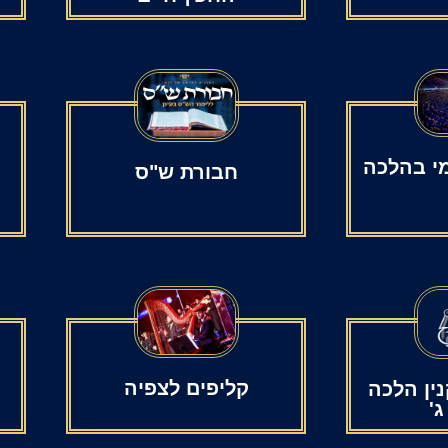
מי בהלכה
חבורת ש"ס
ר
קליפים לצפיה
ין הלכה
ג'