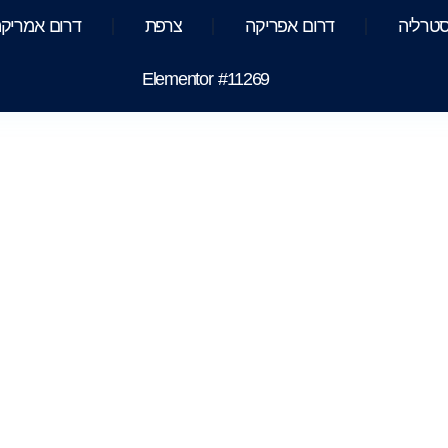
סטרליה
דרום אפריקה
צרפת
דרום אמריק
Elementor #11269