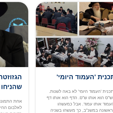
כנית 'העמוד היומי'
הגזוזטר
שהניחו 
כנית 'העמוד היומי' לא באה לשנות.
"ס הוא אותו ש"ס. הדף הוא אותו דף
אחת התמונות
עמוד אותו עמוד. אבל כמעשהו
לאלבום ההיס
אשונה במשנ"ב, כך מעשהו בשניה