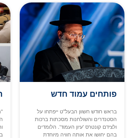
פותחים עמוד חדש
ת
בראש חודש חשוון הבעל"ט ייפתחו על
"ת
הסטנדרים והשולחנות מסכתות ברכות
הש
ולצידם קונטרס 'עיון העמוד'. הלומדים
וה
בהם יחושו את אותה חוויה מיוחדת
בר