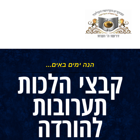
הנה ימים באים...
קבצי הלכות
תערובות
להורדה